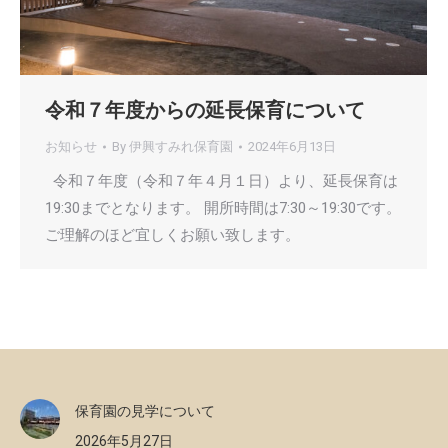
令和７年度からの延長保育について
お知らせ
By
伊興すみれ保育園
2024年6月13日
令和７年度（令和７年４月１日）より、延長保育は
19:30までとなります。 開所時間は7:30～19:30です。
ご理解のほど宜しくお願い致します。
保育園の見学について
2026年5月27日